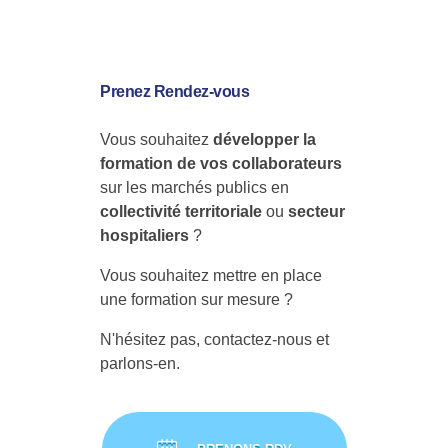
/
2
Prenez Rendez-vous
0
Vous souhaitez
développer la
formation de vos collaborateurs
1
sur les marchés publics en
collectivité territoriale
ou
secteur
9
hospitaliers
?
Vous souhaitez mettre en place
une formation sur mesure ?
N'hésitez pas, contactez-nous et
parlons-en.