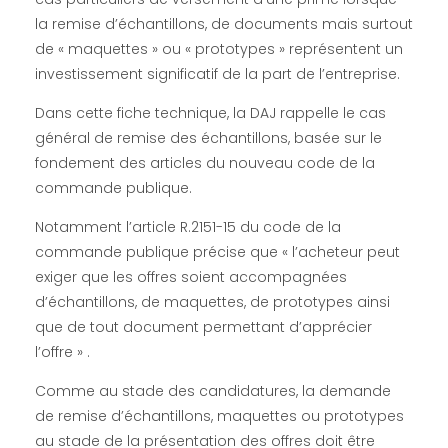
m
la remise d’échantillons, de documents mais surtout
de « maquettes » ou « prototypes » représentent un
i
investissement significatif de la part de l’entreprise.
s
Dans cette fiche technique, la DAJ rappelle le cas
général de remise des échantillons, basée sur le
e
fondement des articles du nouveau code de la
commande publique.
d
Notamment l’article R.2151-15 du code de la
commande publique précise que « l’acheteur peut
’
exiger que les offres soient accompagnées
d’échantillons, de maquettes, de prototypes ainsi
é
que de tout document permettant d’apprécier
l’offre » .
c
Comme au stade des candidatures, la demande
de remise d’échantillons, maquettes ou prototypes
h
au stade de la présentation des offres doit être