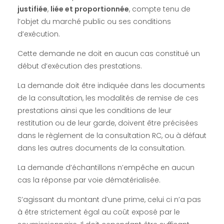
justifiée
,
liée et proportionnée
, compte tenu de
a
l’objet du marché public ou ses conditions
d’exécution.
n
Cette demande ne doit en aucun cas constitué un
début d’exécution des prestations.
t
La demande doit être indiquée dans les documents
i
de la consultation, les modalités de remise de ces
prestations ainsi que les conditions de leur
l
restitution ou de leur garde, doivent être précisées
dans le règlement de la consultation RC, ou à défaut
l
dans les autres documents de la consultation.
La demande d’échantillons n’empêche en aucun
o
cas la réponse par voie dématérialisée.
S’agissant du montant d’une prime, celui ci n’a pas
n
à être strictement égal au coût exposé par le