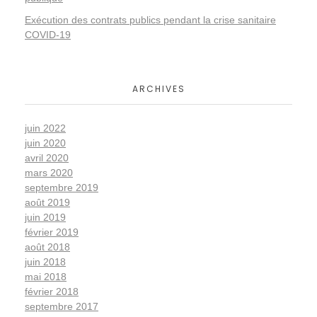
e
Exécution des contrats publics pendant la crise sanitaire
d
COVID-19
e
ARCHIVES
t
juin 2022
y
juin 2020
avril 2020
mars 2020
p
septembre 2019
août 2019
e
juin 2019
février 2019
août 2018
A
juin 2018
mai 2018
février 2018
p
septembre 2017