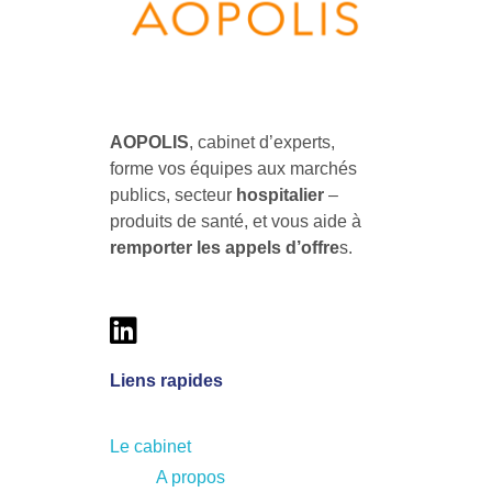
AOPOLIS
AOPOLIS, le cabinet d'experts pour former vos équipes aux marchés publics & hospitaliers des produits de santé
AOPOLIS
, cabinet d’experts,
forme vos équipes aux marchés
publics, secteur
hospitalier
–
produits de santé, et vous aide à
remporter les
appels d’offre
s.
Liens rapides
Le cabinet
A propos