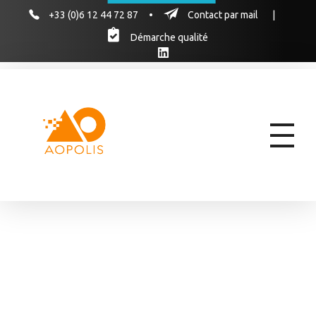
+33 (0)6 12 44 72 87
•
Contact par mail
|
Démarche qualité
AOPOLIS
AOPOLIS, le cabinet d'experts pour former vos équipes aux marchés publics & hospitaliers des produits de santé