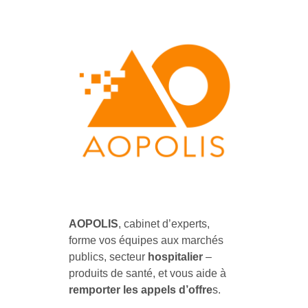
AOPOLIS
AOPOLIS, le cabinet d'experts pour former vos équipes aux marchés publics & hospitaliers des produits de santé
AOPOLIS
, cabinet d’experts,
forme vos équipes aux marchés
publics, secteur
hospitalier
–
produits de santé, et vous aide à
remporter les
appels d’offre
s.