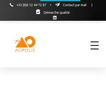
+33 (0)6 12 44 72 87
•
Contact par mail
|
Démarche qualité
AOPOLIS
AOPOLIS, le cabinet d'experts pour former vos équipes aux marchés publics & hospitaliers des produits de santé