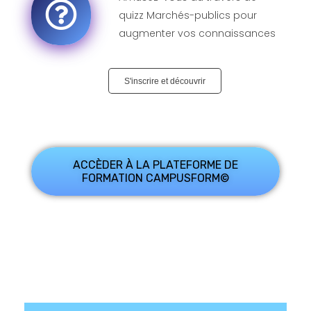
quizz Marchés-publics pour
augmenter vos connaissances
S'inscrire et découvrir
ACCÈDER À LA PLATEFORME DE
FORMATION CAMPUSFORM©