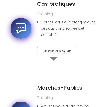
Cas pratiques
Training
Exercez-vous à la pratique avec
des cas concrets réels et
actualisés
S'inscrire et découvrir
Marchés-Publics
Training
Amusez-vous au travers de