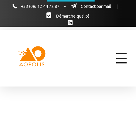
+33 (0)6 12 44 72 87
•
Contact par mail
|
Démarche qualité
AOPOLIS
AOPOLIS, le cabinet d'experts pour former vos équipes aux marchés publics & hospitaliers des produits de santé