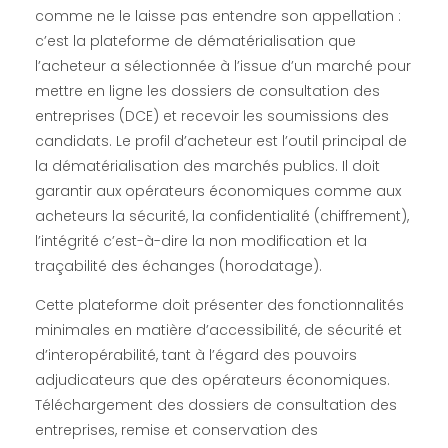
comme ne le laisse pas entendre son appellation :
#
c’est la plateforme de dématérialisation que
l’acheteur a sélectionnée à l’issue d’un marché pour
4
mettre en ligne les dossiers de consultation des
entreprises (DCE) et recevoir les soumissions des
/
candidats. Le profil d’acheteur est l’outil principal de
la dématérialisation des marchés publics. Il doit
2
garantir aux opérateurs économiques comme aux
acheteurs la sécurité, la confidentialité (chiffrement),
l’intégrité c’est-à-dire la non modification et la
0
traçabilité des échanges (horodatage).
1
Cette plateforme doit présenter des fonctionnalités
minimales en matière d’accessibilité, de sécurité et
8
d’interopérabilité, tant à l’égard des pouvoirs
adjudicateurs que des opérateurs économiques.
Téléchargement des dossiers de consultation des
entreprises, remise et conservation des