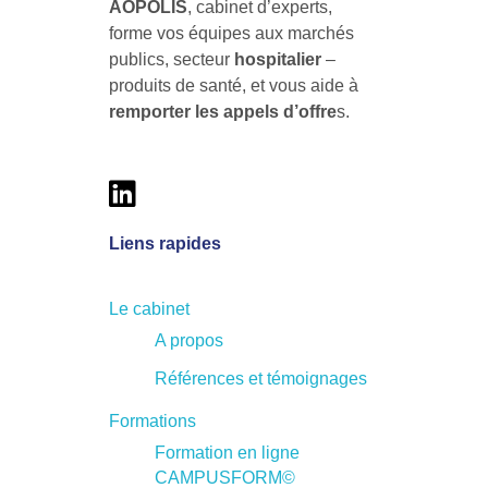
AOPOLIS
, cabinet d’experts,
forme vos équipes aux marchés
publics, secteur
hospitalier
–
produits de santé, et vous aide à
remporter les
appels d’offre
s.
Liens rapides
Le cabinet
A propos
Références et témoignages
Formations
Formation en ligne
CAMPUSFORM©