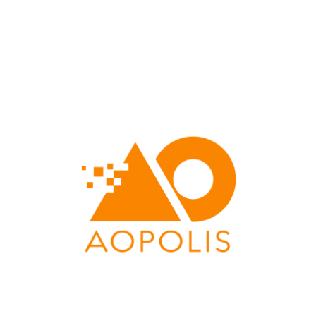
AOPOLIS
AOPOLIS, le cabinet d'experts pour former vos équipes aux marchés publics & hospitaliers des produits de santé