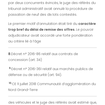
par deux concurrents évincés, le juge des référés du
tribunal administratif avait annulé la procédure de
passation de neuf des dix lots contestés.
Le premier motif d’annulation était tiré du
caractère
trop bref du délai de remise des
offres.
Le pouvoir
adjudicateur avait accordé une forte pondération
au critère lié à l’âge
8
.Décret n° 2016-86 relatif aux contrats de
concession (art. 34)
9.
Décret n° 2016-361 relatif aux marchés publics de
défense ou de sécurité (art. 94).
10.
CE 11 juillet 2018 Communauté d’agglomération du
Nord Grand-Terre
des véhicules et le juge des référés avait estimé que,